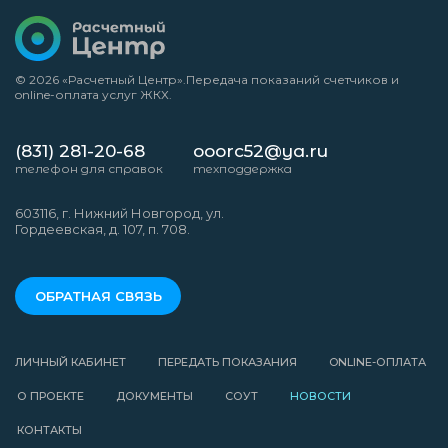
© 2026 «Расчетный Центр».
Передача показаний счетчиков
и
online-оплата услуг ЖКХ.
(831) 281-20-68
ooorc52@ya.ru
телефон для справок
техподдержка
603116, г. Нижний Новгород, ул.
Гордеевская, д. 107, п. 708.
ОБРАТНАЯ СВЯЗЬ
ЛИЧНЫЙ КАБИНЕТ
ПЕРЕДАТЬ ПОКАЗАНИЯ
ONLINE-ОПЛАТА
О ПРОЕКТЕ
ДОКУМЕНТЫ
СОУТ
НОВОСТИ
КОНТАКТЫ