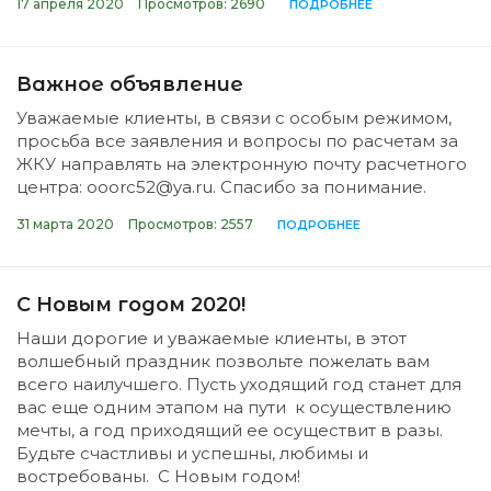
17 апреля 2020
Просмотров: 2690
ПОДРОБНЕЕ
Важное объявление
Уважаемые клиенты, в связи с особым режимом,
просьба все заявления и вопросы по расчетам за
ЖКУ направлять на электронную почту расчетного
центра: ooorc52@ya.ru. Спасибо за понимание.
31 марта 2020
Просмотров: 2557
ПОДРОБНЕЕ
С Новым годом 2020!
Наши дорогие и уважаемые клиенты, в этот
волшебный праздник позвольте пожелать вам
всего наилучшего. Пусть уходящий год станет для
вас еще одним этапом на пути к осуществлению
мечты, а год приходящий ее осуществит в разы.
Будьте счастливы и успешны, любимы и
востребованы. С Новым годом!