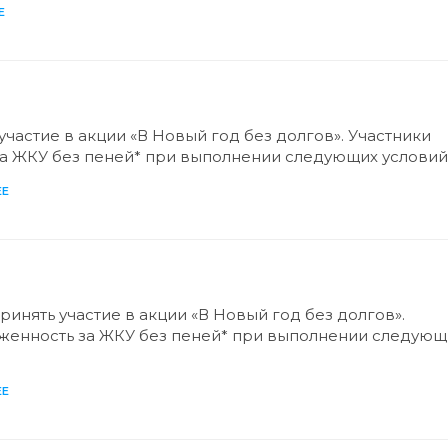
Е
частие в акции «В Новый год без долгов». Участники
за ЖКУ без пеней* при выполнении следующих условий
ЕЕ
инять участие в акции «В Новый год без долгов».
олженность за ЖКУ без пеней* при выполнении следующ
ЕЕ