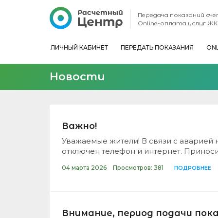
Передача показаний сч
Online-оплата услуг ЖК
ЛИЧНЫЙ КАБИНЕТ
ПЕРЕДАТЬ ПОКАЗАНИЯ
ON
Новости
Важно!
Уважаемые жители! В связи с аварией 
отключен телефон и интернет. Принос
04 марта 2026
Просмотров: 381
ПОДРОБНЕЕ
Внимание, период подачи пок