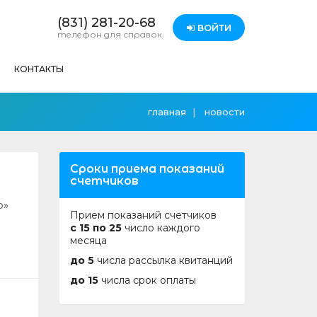
(831) 281-20-68
ВОЙТИ
телефон для справок
КОНТАКТЫ
главная
новости
Сроки приема показаний
счетчиков
р»
Прием показаний счетчиков
с 15 по 25
число каждого
месяца
до 5
числа рассылка квитанций
до 15
числа срок оплаты