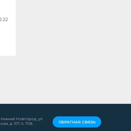
2.22
. Нижний Новгород, ул.
ОБРАТНАЯ СВЯЗЬ
ая, д. 107, п. 708.