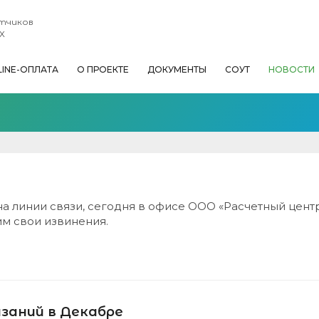
етчиков
Х
LINE-ОПЛАТА
О ПРОЕКТЕ
ДОКУМЕНТЫ
СОУТ
НОВОСТИ
на линии связи, сегодня в офисе ООО «Расчетный цент
им свои извинения.
азаний в Декабре