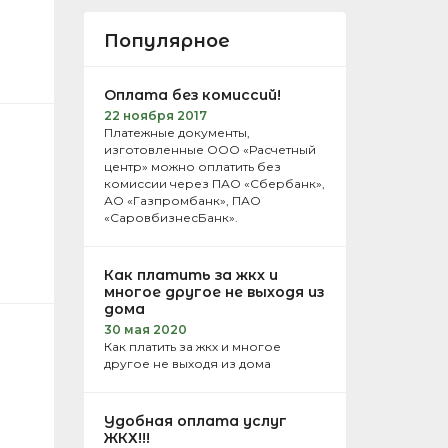
Популярное
Оплата без комиссий!
22 ноября 2017
Платежные документы,
изготовленные ООО «Расчетный
центр» можно оплатить без
комиссии через ПАО «Сбербанк»,
АО «Газпромбанк», ПАО
«СаровбизнесБанк».
Как платить за жкх и
многое другое не выходя из
дома
30 мая 2020
Как платить за жкх и многое
другое не выходя из дома
Удобная оплата услуг
ЖКХ!!!