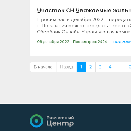
Участок СН Уважаемые жильц
Просим вас в декабре 2022 г. передать
г. Показания можно передать через сай
Cбербанк Онлайн. Управляющая компа
08 декабря 2022
Просмотров: 2424
ПОДРОБН
В начало
Назад
1
2
3
4
...
6