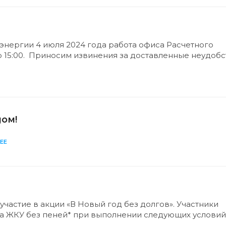
энергии 4 июля 2024 года работа офиса Расчетного
о 15:00. Приносим извинения за доставленные неудобс
ом!
ЕЕ
частие в акции «В Новый год без долгов». Участники
за ЖКУ без пеней* при выполнении следующих условий