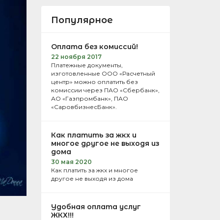
Популярное
Оплата без комиссий!
22 ноября 2017
Платежные документы,
изготовленные ООО «Расчетный
центр» можно оплатить без
комиссии через ПАО «Сбербанк»,
АО «Газпромбанк», ПАО
«СаровбизнесБанк».
Как платить за жкх и
многое другое не выходя из
дома
30 мая 2020
Как платить за жкх и многое
другое не выходя из дома
Удобная оплата услуг
ЖКХ!!!