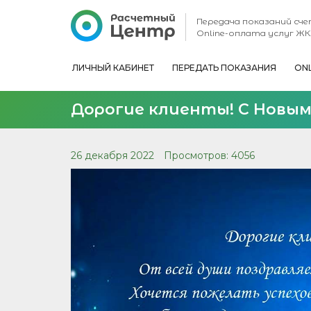
Передача показаний сч
Online-оплата услуг ЖК
ЛИЧНЫЙ КАБИНЕТ
ПЕРЕДАТЬ ПОКАЗАНИЯ
ON
Дорогие клиенты! С Новым
26 декабря 2022
Просмотров: 4056