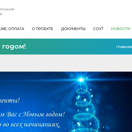
етчиков
Х
LINE-ОПЛАТА
О ПРОЕКТЕ
ДОКУМЕНТЫ
СОУТ
НОВОСТИ
 годом!
главна